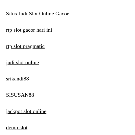
Situs Judi Slot Online Gacor
rtp slot gacor hari ini
rtp slot pragmatic
judi slot online
srikandi88
SISUSAN88
jackpot slot online
demo slot