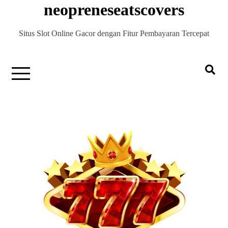
neopreneseatscovers
Skip
to
content
Situs Slot Online Gacor dengan Fitur Pembayaran Tercepat