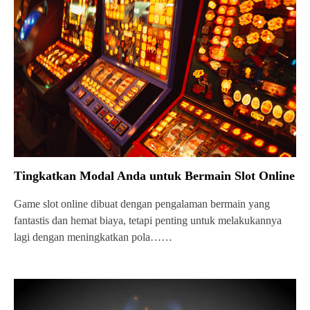
Tingkatkan Modal Anda untuk Bermain Slot Online
Game slot online dibuat dengan pengalaman bermain yang
fantastis dan hemat biaya, tetapi penting untuk melakukannya
lagi dengan meningkatkan pola……